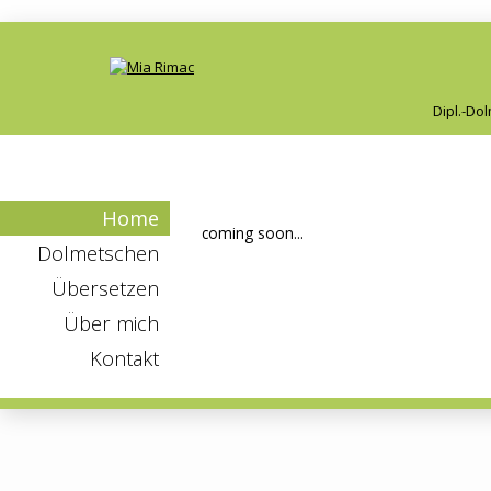
Dipl.-Dol
Home
coming soon...
Dolmetschen
Übersetzen
Über mich
Kontakt